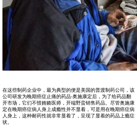
在这些制药企业中，最为典型的便是美国的普渡制药公司，该
公司研发为晚期癌症止痛的药品-奥施康定后，为了给药品翻
开市场，它们不惜贿赂医师，开端野蛮销售药品。尽管奥施康
定在晚期癌症病人身上成瘾性并不显着，可是用在晚期癌症病
人身上，这种耐药性就非常显着了，呈现了显着的药品上瘾症
状。