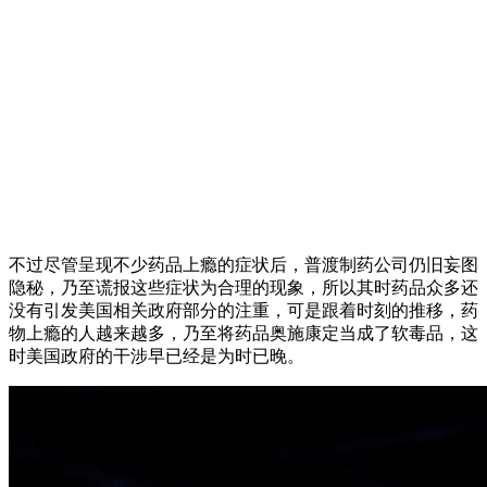
不过尽管呈现不少药品上瘾的症状后，普渡制药公司仍旧妄图
隐秘，乃至谎报这些症状为合理的现象，所以其时药品众多还
没有引发美国相关政府部分的注重，可是跟着时刻的推移，药
物上瘾的人越来越多，乃至将药品奥施康定当成了软毒品，这
时美国政府的干涉早已经是为时已晚。