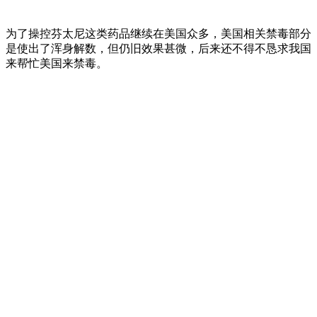
为了操控芬太尼这类药品继续在美国众多，美国相关禁毒部分
是使出了浑身解数，但仍旧效果甚微，后来还不得不恳求我国
来帮忙美国来禁毒。