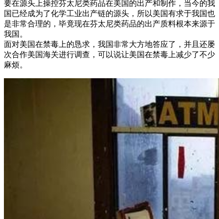
要在源头上操控芬太尼类药品在美国的出产和制作，当今的我
国已经成为了化学工业出产链的源头，所以美国有求于我国也
是非常合理的，毕竟现在芬太尼类药品的出产质料根本来源于
我国。
面对美国在禁毒上的恳求，我国非常大方地答应了，并且还屡
次合作美国海关进行调查，可以说让美国在禁毒上减少了不少
麻烦。