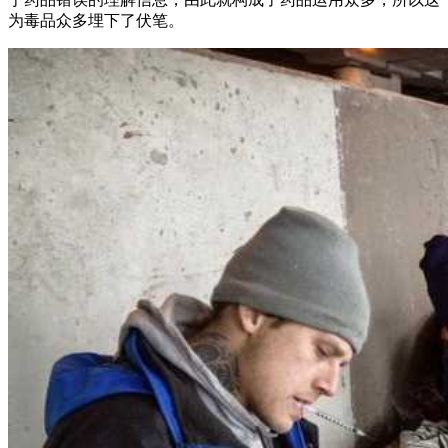
为毒品众多埋下了伏笔。