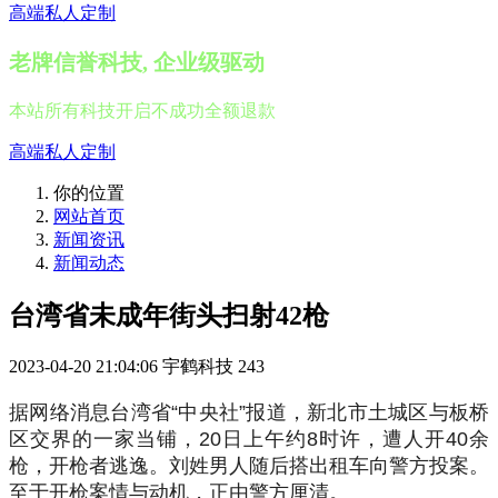
高端私人定制
老牌信誉科技, 企业级驱动
本站所有科技开启不成功全额退款
高端私人定制
你的位置
网站首页
新闻资讯
新闻动态
台湾省未成年街头扫射42枪
2023-04-20 21:04:06
宇鹤科技
243
据网络消息台湾省“中央社”报道，新北市土城区与板桥
区交界的一家当铺，20日上午约8时许，遭人开40余
枪，开枪者逃逸。刘姓男人随后搭出租车向警方投案。
至于开枪案情与动机，正由警方厘清。