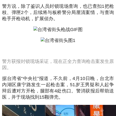
警方说，除了鉴识人员封锁现场查询，也已查扣1把枪
枝、弹匣2个，后续将与板桥警分局厘清案情，与查询
枪手开枪动机，扩展侦办。
警方获报封锁现场采证，现在正全力查询枪击案发生原
因。
据台湾省“中央社”报道，不久前，4月10日晚，台北市
内湖区康宁路发生一起枪击案，51岁王男疑和人起争
辩后遭对方开枪，腿部有4处伤口。警消获报后帮助送
医，并于现场找到15颗弹壳。