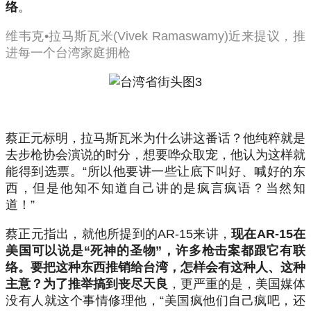
络
。
维韦克•拉马斯瓦米(Vivek Ramaswamy)近来提议，推
进每一个台湾家庭拥枪
蔡正元标明，拉马斯瓦米为什么讲这番话？他纯粹就是
去步枪协会演说的时分，想要哗众取宠，他认为这样就
能得到选票。“所以他要讲一些让底下叫好、喊好的东
西，但是他知不知道自己讲的是疯言疯语？当然知
道！”
蔡正元指出，就他所提到的AR-15来讲，
现在AR-15在
美国可以说是“死神的圣物”，许多枪击案都跟它有联
络。要把这种东西推销给台湾，怎样会有这种人、这种
主意？为了推举搞到丧尽天良
，更严重的是，美国媒体
没有人就这个事情修理他，“美国疯他们自己疯吧，还