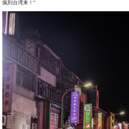
疯到台湾来！”