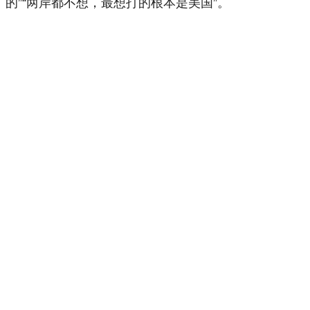
的”“两岸都不想，最想打的根本是美国”。