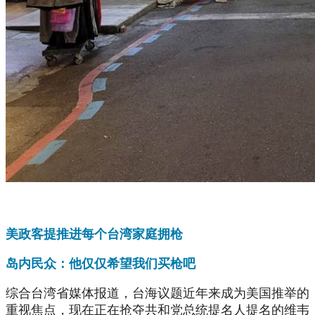
美政客提推进每个台湾家庭拥枪
岛内民众：他仅仅希望我们买枪吧
综合台湾省媒体报道，台海议题近年来成为美国推举的
重视焦点，现在正在抢夺共和党总统提名人提名的维韦