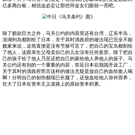
亿多两白银，相信这必定让那些拜金女们眼前一亮吧。
除了赔款巨大之外，马关公约的内容里还有台湾，辽东半岛，
澎湖列岛都割给了日本，关于其时清政府的做法现已完全不能
败家来说，这简直便是没有节操可言了，把自己的宝岛都割给
了他人，这跟亲生父母卖自己的儿女没有任何差异。除了把自
己的孩子给了他人乃至还把自己的家给他人养他人的孩子。马
关公约还有别的一个重要的内容，答应日本在我国开设工厂，
关于其时的清政府而言这样的做法无疑是放自己的血给敌人喝
啊！分明自己的创伤都现已长胧了，还放血给他人弥补营养，
壮大了日本在资本主义道路上的原始资本积累。