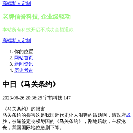
高端私人定制
老牌信誉科技, 企业级驱动
本站所有科技开启不成功全额退款
高端私人定制
你的位置
网站首页
新闻资讯
历史考古
中日《马关条约》
2023-06-26 20:36:25
宇鹤科技
147
《马关条约》的损害
马关条约的损害这是我国近代史让人泪奔的话题啊，清政府
战
胜，被逼签定丧权辱国的《马关条约》，割地赔款，主权沦
丧，我国国际地位急剧下降。