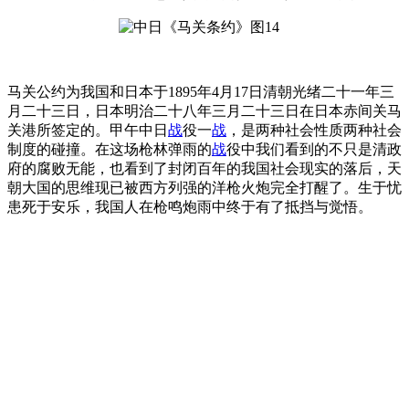
马关公约为我国和日本于1895年4月17日清朝光绪二十一年三
月二十三日，日本明治二十八年三月二十三日在日本赤间关马
关港所签定的。甲午中日
战
役一
战
，是两种社会性质两种社会
制度的碰撞。在这场枪林弹雨的
战
役中我们看到的不只是清政
府的腐败无能，也看到了封闭百年的我国社会现实的落后，天
朝大国的思维现已被西方列强的洋枪火炮完全打醒了。生于忧
患死于安乐，我国人在枪鸣炮雨中终于有了抵挡与觉悟。