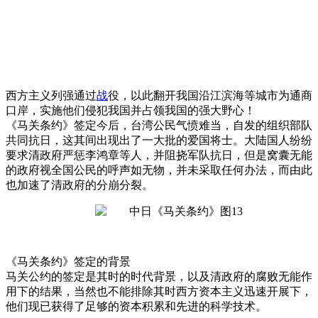
西方主义列强通过
战
役，以此翻开我国沿江滨海等城市为通商
口岸，实施他们侵犯我国并占领我国的强大野心！
《马关条约》签定今后，台湾公民气愤难当，自发的组织部队
共同抗日，这其间出现出了一大批的爱国将士。大陆国人纷纷
要求清政府严惩李鸿章等人，并阻挠军队抗日，但是窝囊无能
的政府视全国公民的呼声如无物，并未采取任何办法，而由此
也加速了清政府的分崩分裂。
《马关条约》签定的背景
马关公约的签定是其时的时代背景，以及清政府的腐败无能作
用下的结果，当然也不能排除其时西方资本主义迅速开展下，
他们现已获得了足够的资本积累和先进的科学技术。