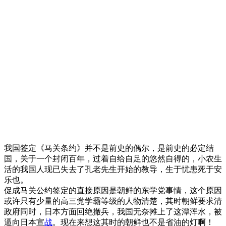
我国签定《马关条约》并不是前史的偶尔，是前史的必定结
国，关于一个封闭百年，过着自给自足的悠然自得的，小农生
活的我国人现已失去了孔老先生开始的教导，生于忧患死于安
乐也。
促成马关公约签定的直接原因是朝鲜的东学党事情，这个原因
或许只有少量的高三党学霸等级的人物清楚，其时朝鲜要求清
政府同时，日本方面回绝撤兵，我国无奈摊上了这潭浑水，被
逼向日本宣
战
。现在来想这其时的朝鲜也不是省油的灯啊！