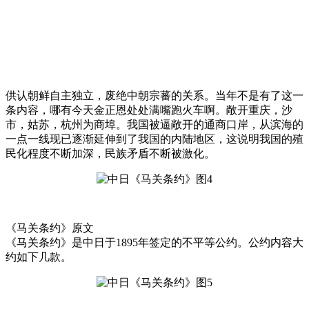
供认朝鲜自主独立，废绝中朝宗蕃的关系。当年不是有了这一
条内容，哪有今天金正恩处处满嘴跑火车啊。敞开重庆，沙
市，姑苏，杭州为商埠。我国被逼敞开的通商口岸，从滨海的
一点一线现已逐渐延伸到了我国的内陆地区，这说明我国的殖
民化程度不断加深，民族矛盾不断被激化。
《马关条约》原文
《马关条约》是中日于1895年签定的不平等公约。公约内容大
约如下几款。