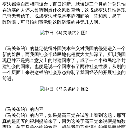
变法都像自己相同短命，百日维新。就短短三个月的时刻只怕
在边塞的人还未曾听到点什么风吹草动，这戊戌变法只怕是现
已杳无音信了。戊戌变法就像是平静湖面的一阵和风，起了一
阵涟漪，可只怕能察觉到这阵涟漪的并无几人啊。
《马关条约》的签定使得外国资本主义对我国的侵犯进入一个
新的阶段，而我国社会半殖民地化程度大大加深了。所以我国
现已并不是完全意义上的封建国家了，成了一个半殖民地半封
建社会的国家。也便是说一个国家有了两种社会性质，从别的
一个层面上来说这样的社会形态抑制了我国经济的开展社会的
前进。
《马关条约》的内容
《马关公约》的内容，如果是高三党在试卷上看到这题，那可
真的是周五的福利提前来了，因为这关于高三党来说便是如数
家珍，关于马关公约的签定，相信我们形象深刻的便是赔款两