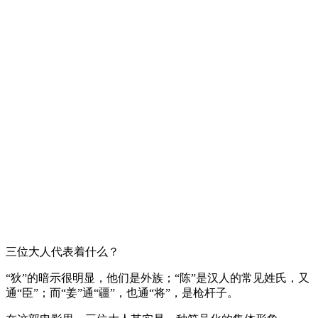
三位大人代表着什么？
“狄”的暗示很明显，他们是外族；“陈”是汉人的常见姓氏，又
通“臣”；而“姜”通“疆”，也通“将”，是枪杆子。