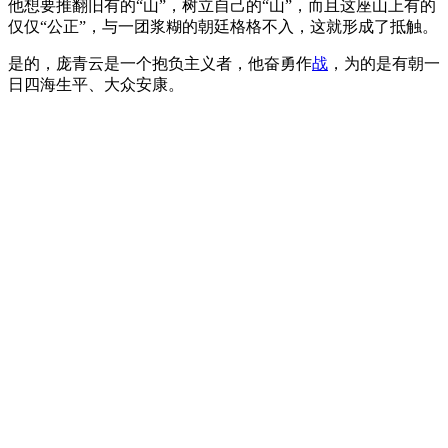
他想要推翻旧有的“山”，树立自己的“山”，而且这座山上有的
仅仅“公正”，与一团浆糊的朝廷格格不入，这就形成了抵触。
是的，庞青云是一个抱负主义者，他奋勇作
战
，为的是有朝一
日四海生平、大众安康。