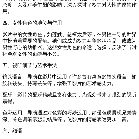
态度，以及对姜午阳的影响，深入探讨了权力对人性的腐蚀作
用。
四、女性角色的地位与作用
影片中的女性角色，如莲嫂、慈禧太后等，在男性主导的世界
中扮演着重要的配角。她们或成为权力斗争的牺牲品，或成为
男性野心的助推器。这些女性角色的命运与选择，反映了当时
社会对女性的束缚与不公。
五、视听细节与艺术手法
镜头语言：导演在影片中运用了许多富有寓意的镜头语言，如
旋转镜头、特写镜头等，增强了影片的艺术感染力。
配乐：影片的配乐精致且富有张力，为观众带来了强烈的视听
震撼。
色彩运用：导演通过对色彩的巧妙运用，如暖色调展现兄弟情
深、冷色调暗示悲剧结局等，使影片的情感表达更加丰富。
六、结语