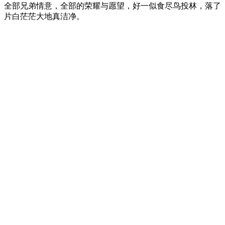
全部兄弟情意，全部的荣耀与愿望，好一似食尽鸟投林，落了
片白茫茫大地真洁净。