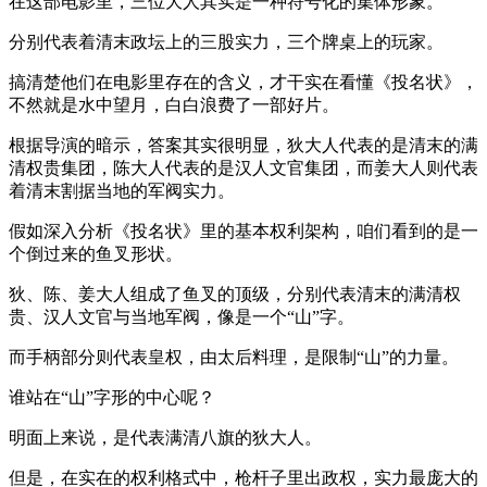
在这部电影里，三位大人其实是一种符号化的集体形象。
分别代表着清末政坛上的三股实力，三个牌桌上的玩家。
搞清楚他们在电影里存在的含义，才干实在看懂《投名状》，
不然就是水中望月，白白浪费了一部好片。
根据导演的暗示，答案其实很明显，狄大人代表的是清末的满
清权贵集团，陈大人代表的是汉人文官集团，而姜大人则代表
着清末割据当地的军阀实力。
假如深入分析《投名状》里的基本权利架构，咱们看到的是一
个倒过来的鱼叉形状。
狄、陈、姜大人组成了鱼叉的顶级，分别代表清末的满清权
贵、汉人文官与当地军阀，像是一个“山”字。
而手柄部分则代表皇权，由太后料理，是限制“山”的力量。
谁站在“山”字形的中心呢？
明面上来说，是代表满清八旗的狄大人。
但是，在实在的权利格式中，枪杆子里出政权，实力最庞大的