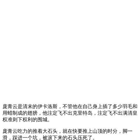
庞青云是清末的伊卡洛斯，不管他在自己身上插了多少羽毛和
用蜡制成的翅膀，他注定飞不出克里特岛，注定飞不出满清皇
权准则下权利的围城。
庞青云吃力的推着大石头，就在快要推上山顶的时分，脚一
滑，踩进一个坑，被滚下来的石头压死了。