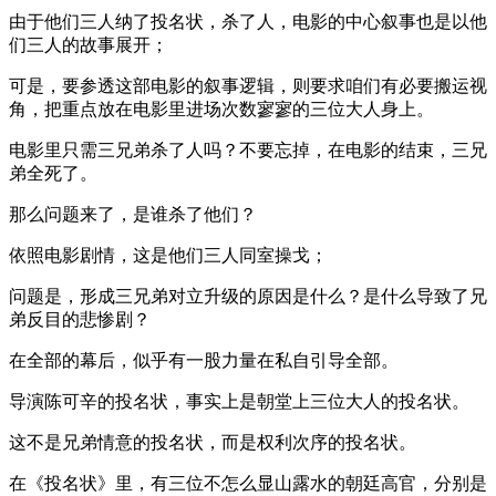
由于他们三人纳了投名状，杀了人，电影的中心叙事也是以他
们三人的故事展开；
可是，要参透这部电影的叙事逻辑，则要求咱们有必要搬运视
角，把重点放在电影里进场次数寥寥的三位大人身上。
电影里只需三兄弟杀了人吗？不要忘掉，在电影的结束，三兄
弟全死了。
那么问题来了，是谁杀了他们？
依照电影剧情，这是他们三人同室操戈；
问题是，形成三兄弟对立升级的原因是什么？是什么导致了兄
弟反目的悲惨剧？
在全部的幕后，似乎有一股力量在私自引导全部。
导演陈可辛的投名状，事实上是朝堂上三位大人的投名状。
这不是兄弟情意的投名状，而是权利次序的投名状。
在《投名状》里，有三位不怎么显山露水的朝廷高官，分别是