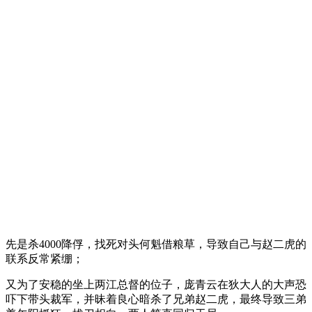
先是杀4000降俘，找死对头何魁借粮草，导致自己与赵二虎的
联系反常紧绷；
又为了安稳的坐上两江总督的位子，庞青云在狄大人的大声恐
吓下带头裁军，并昧着良心暗杀了兄弟赵二虎，最终导致三弟