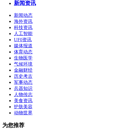
新闻资讯
新闻动态
海外资讯
科技资讯
人工智能
UF0资讯
媒体报道
体育动态
生物医学
气候环境
金融财经
历史考古
军事动态
兵器知识
人物传志
美食资讯
护肤美容
动物世界
为您推荐