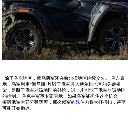
除了乌东地区，俄乌两军还在赫尔松地区继续交火。 乌方表
示，乌军利用“海马斯”炸毁了俄军进入赫尔松地区的关键桥
梁，阻断了俄军对该地区的补给，进一步削弱了俄军对该地区
的控制。 乌克兰军事专家表示，如果乌军能抓住这个机会，
摧毁俄军大部分弹药库，那么俄军的
战
斗力将大打折扣，甚至
可能开始撤退。