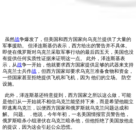
虽然
战
争爆发了，但美国和西方国家向乌克兰提供了大量的
军事援助。 但泽连斯基仍表示，西方给出的警告并不具体。
即使在俄罗斯对乌克兰采取军事行动的最后四五天，美国也没
有提供任何实质性证据来证明这一点。 此外，泽连斯基表
示，从
战
争一开始，他就要求西方国家提供足够的武器来支持
乌克兰士兵作
战
，但西方国家却要求乌克兰准备食物和资金，
一些国家甚至拒绝提供飞机和飞机，因为 他们的立场。 防空
设施。
此外，泽连斯基还特意提到，西方国家之所以这么做，可能
是他们从一开始就不相信乌克兰能坚持下来，而是希望他能立
即逃离乌克兰，以便西方国家和俄罗斯就乌克兰问题达成和
解。 问题。 . 他说，今年年初，一名美国情报官员警告他，
俄罗斯暗杀小组潜伏在乌克兰暗杀他，但他拒绝了美国放他走
的提议，因为这会引起公众恐慌。