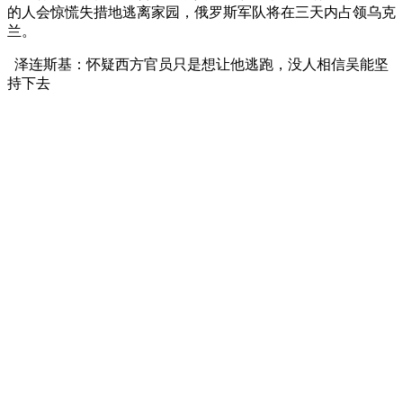
的人会惊慌失措地逃离家园，俄罗斯军队将在三天内占领乌克
兰。
泽连斯基：怀疑西方官员只是想让他逃跑，没人相信吴能坚
持下去