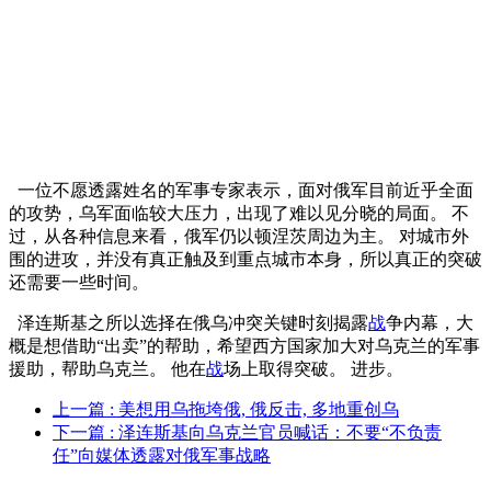
一位不愿透露姓名的军事专家表示，面对俄军目前近乎全面
的攻势，乌军面临较大压力，出现了难以见分晓的局面。 不
过，从各种信息来看，俄军仍以顿涅茨周边为主。 对城市外
围的进攻，并没有真正触及到重点城市本身，所以真正的突破
还需要一些时间。
泽连斯基之所以选择在俄乌冲突关键时刻揭露
战
争内幕，大
概是想借助“出卖”的帮助，希望西方国家加大对乌克兰的军事
援助，帮助乌克兰。 他在
战
场上取得突破。 进步。
上一篇
: 美想用乌拖垮俄, 俄反击, 多地重创乌
下一篇
: 泽连斯基向乌克兰官员喊话：不要“不负责
任”向媒体透露对俄军事战略