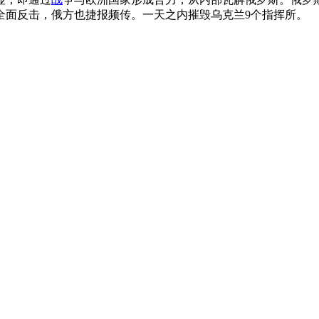
全面反击，俄方也捷报频传。一天之内摧毁乌克兰9个指挥所。