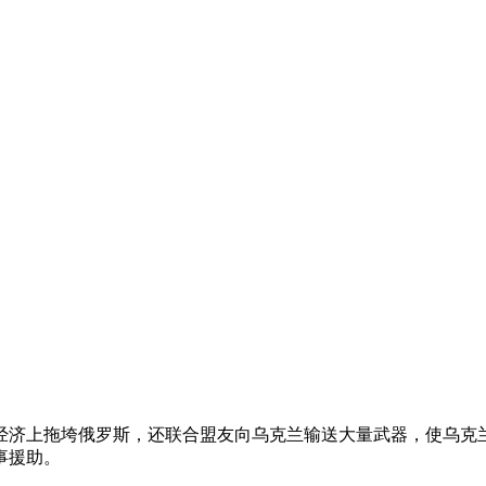
经济上拖垮俄罗斯，还联合盟友向乌克兰输送大量武器，使乌克
事援助。