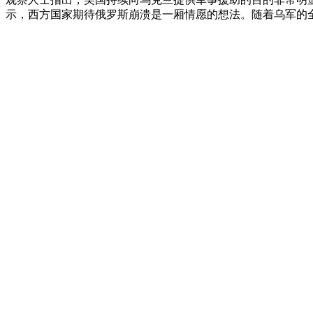
示，西方国家期待俄罗斯崩溃是一厢情愿的想法。随着乌军的