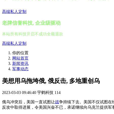
高端私人定制
老牌信誉科技, 企业级驱动
本站所有科技开启不成功全额退款
高端私人定制
你的位置
网站首页
新闻资讯
军事动态
美想用乌拖垮俄, 俄反击, 多地重创乌
2023-03-03 09:46:40
宇鹤科技
114
俄乌冲突后，美国一直试图让
战
争持续下去。美国不仅试图在
反攻中取得进展，令美国兴奋不已，承诺继续向乌克兰提供军