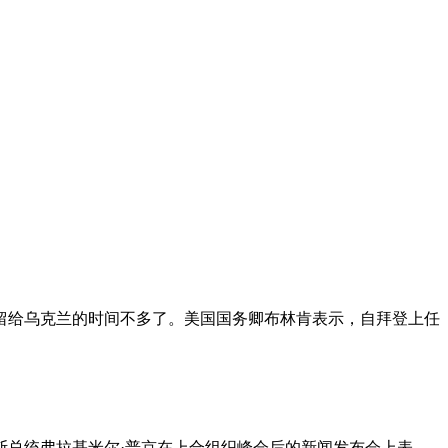
留给乌克兰的时间不多了。美国国务卿布林肯表示，自拜登上任
斯总统弗拉基米尔·普京在上合组织峰会后的新闻发布会上表