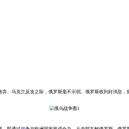
放弃。乌克兰反攻之际，俄罗斯毫不示弱。俄罗斯收到好消息，
显，即通过
战
争与欧洲国家形成合力，从内部瓦解俄罗斯。俄罗