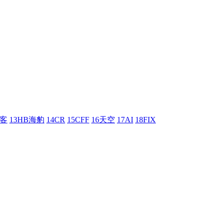
刺客
13HB海豹
14CR
15CFF
16天空
17AI
18FIX