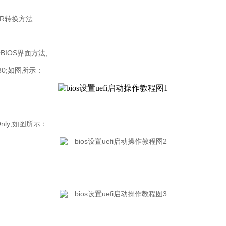
BR转换方法
IOS界面方法;
80;如图所示：
 Only;如图所示：