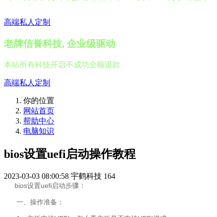
高端私人定制
老牌信誉科技, 企业级驱动
本站所有科技开启不成功全额退款
高端私人定制
你的位置
网站首页
帮助中心
电脑知识
bios设置uefi启动操作教程
2023-03-03 08:00:58
宇鹤科技
164
bios设置uefi启动步骤：
一、操作准备：