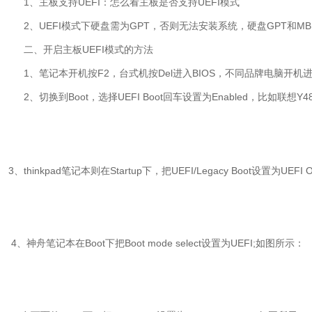
1、主板支持UEFI：怎么看主板是否支持UEFI模式
2、UEFI模式下硬盘需为GPT，否则无法安装系统，硬盘GPT和M
二、开启主板UEFI模式的方法
1、笔记本开机按F2，台式机按Del进入BIOS，不同品牌电脑开机进B
2、切换到Boot，选择UEFI Boot回车设置为Enabled，比如联想Y4
3、thinkpad笔记本则在Startup下，把UEFI/Legacy Boot设置为UEFI
4、神舟笔记本在Boot下把Boot mode select设置为UEFI;如图所示：