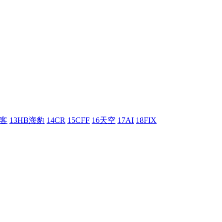
刺客
13HB海豹
14CR
15CFF
16天空
17AI
18FIX