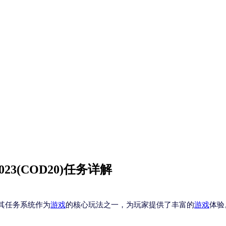
23(COD20)任务详解
其任务系统作为
游戏
的核心玩法之一，为玩家提供了丰富的
游戏
体验