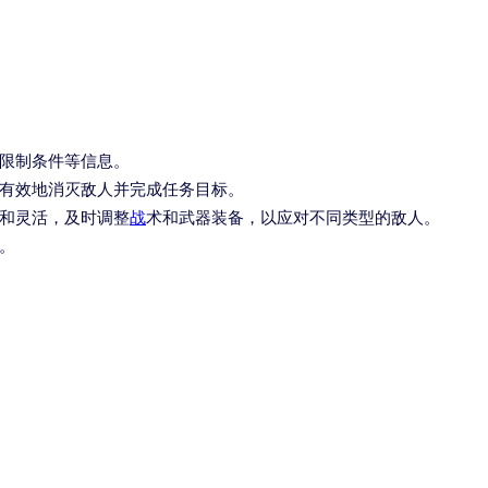
限制条件等信息。
有效地消灭敌人并完成任务目标。
和灵活，及时调整
战
术和武器装备，以应对不同类型的敌人。
。