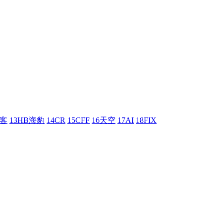
刺客
13HB海豹
14CR
15CFF
16天空
17AI
18FIX