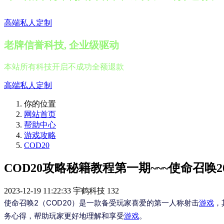
高端私人定制
老牌信誉科技, 企业级驱动
本站所有科技开启不成功全额退款
高端私人定制
你的位置
网站首页
帮助中心
游戏攻略
COD20
COD20攻略秘籍教程第一期~~~使命召唤20
2023-12-19 11:22:33
宇鹤科技
132
使命召唤2（COD20）是一款备受玩家喜爱的第一人称射击
游戏
，
务心得，帮助玩家更好地理解和享受
游戏
。