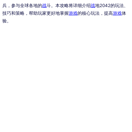
兵，参与全球各地的
战
斗。本攻略将详细介绍
战
地2042的玩法、
技巧和策略，帮助玩家更好地掌握
游戏
的核心玩法，提高
游戏
体
验。