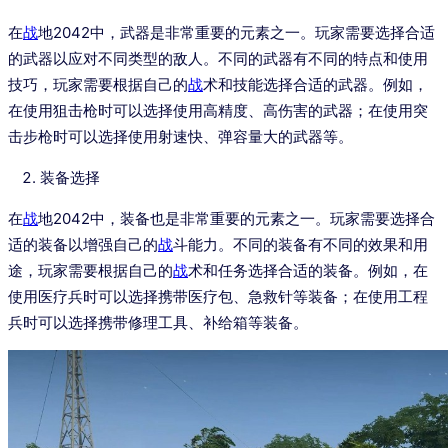
在
战
地2042中，武器是非常重要的元素之一。玩家需要选择合适
的武器以应对不同类型的敌人。不同的武器有不同的特点和使用
技巧，玩家需要根据自己的
战
术和技能选择合适的武器。例如，
在使用狙击枪时可以选择使用高精度、高伤害的武器；在使用突
击步枪时可以选择使用射速快、弹容量大的武器等。
装备选择
在
战
地2042中，装备也是非常重要的元素之一。玩家需要选择合
适的装备以增强自己的
战
斗能力。不同的装备有不同的效果和用
途，玩家需要根据自己的
战
术和任务选择合适的装备。例如，在
使用医疗兵时可以选择携带医疗包、急救针等装备；在使用工程
兵时可以选择携带修理工具、补给箱等装备。