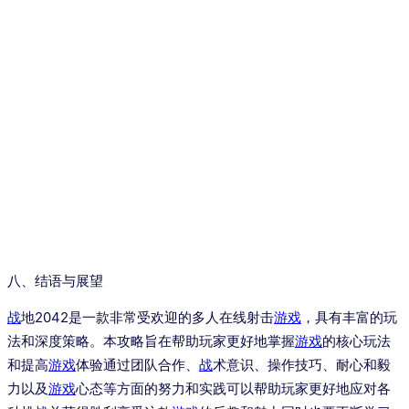
八、结语与展望
战
地2042是一款非常受欢迎的多人在线射击
游戏
，具有丰富的玩
法和深度策略。本攻略旨在帮助玩家更好地掌握
游戏
的核心玩法
和提高
游戏
体验通过团队合作、
战
术意识、操作技巧、耐心和毅
力以及
游戏
心态等方面的努力和实践可以帮助玩家更好地应对各