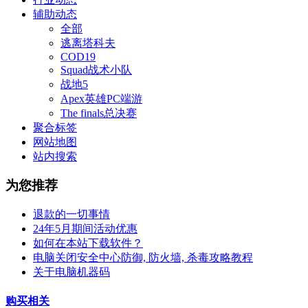
辅助动态
全部
逃离塔科夫
COD19
Squad战术小队
战地5
Apex英雄PC端游
The finals总决赛
聚合标签
网站地图
站内搜索
为您推荐
退款的一切事情
24年5月期间活动优惠
如何在本站下载软件？
电脑关闭安全中心防御, 防火墙, 杀毒攻略教程
关于电脑机器码
购买相关