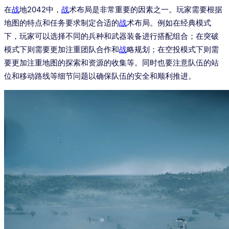
在
战
地2042中，
战
术布局是非常重要的因素之一。玩家需要根据
地图的特点和任务要求制定合适的
战
术布局。例如在经典模式
下，玩家可以选择不同的兵种和武器装备进行搭配组合；在突破
模式下则需要更加注重团队合作和
战
略规划；在空投模式下则需
要更加注重地图的探索和资源的收集等。同时也要注意队伍的站
位和移动路线等细节问题以确保队伍的安全和顺利推进。