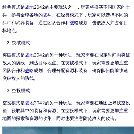
经典模式是
战
地2042的主要玩法之一，玩家将扮演不同国家的士
兵，参与全球各地的
战
斗。在经典模式下，玩家可以选择不同的
兵种和武器装备，通过团队合作和
战
略规划，击败敌人并占领目
标地点。
突破模式
突破模式是
战
地2042的另一种玩法，玩家需要在限定时间内突破
敌人的防线，到达目标地点。在突破模式下，玩家需要更加注重
团队合作和
战
略规划，合理分配资源和装备，确保队伍能够快速
突破敌人的防线。
空投模式
空投模式是
战
地2042的另一种玩法，玩家需要在地图上寻找空投
箱，获取其中的装备和资源。在空投模式下，玩家需要更加注重
地图的探索和资源的收集，同时也要注意防范敌人的攻击。