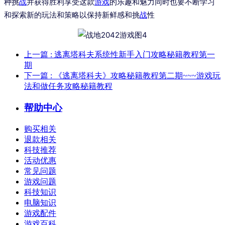
种挑
战
并获得胜利享受这款
游戏
的乐趣和魅力同时也要不断学习
和探索新的玩法和策略以保持新鲜感和挑
战
性
上一篇
: 逃离塔科夫系统性新手入门攻略秘籍教程第一
期
下一篇
: 《逃离塔科夫》攻略秘籍教程第二期~~~游戏玩
法和做任务攻略秘籍教程
帮助中心
购买相关
退款相关
科技推荐
活动优惠
常见问题
游戏问题
科技知识
电脑知识
游戏配件
游戏百科