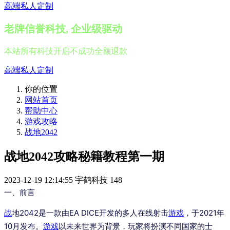
高端私人定制
老牌信誉科技, 企业级驱动
本站所有科技开启不成功全额退款
高端私人定制
你的位置
网站首页
帮助中心
游戏攻略
战地2042
战地2042攻略秘籍教程第一期
2023-12-19 12:14:55
宇鹤科技
148
一、前言
战
地2042是一款由EA DICE开发的多人在线射击
游戏
，于2021年
10月发布。
游戏
以未来世界为背景，玩家将扮演不同国家的士