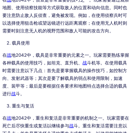
地图、使用侦察技能等方式获取敌人的位置和动向信息。同时也
要注意防止敌人反侦查，避免被发现。例如，在使用侦察兵时可
以选择使用狙击枪或望远镜进行远距离观察；在使用无人机时则
需要时刻注意无人机的视野范围和敌人可能的攻击方向。
载具使用
在
战
地2042中，载具是非常重要的元素之一。玩家需要熟练掌握
各种载具的使用技巧，如坦克、直升机、
战
斗机等。在使用载具
时需要注意以下几点：首先是要掌握载具的操作技巧，如控制方
向、发射武器等；其次是要了解载具的弱点和使用限制，如速
度、装甲等；最后是要根据任务要求和地图特点选择合适的载具
进行
战
斗。
重生与复活
在
战
地2042中，重生和复活是非常重要的机制之一。玩家需要在
死亡后尽快重生或复活以继续参与
战
斗。重生和复活需要注意以