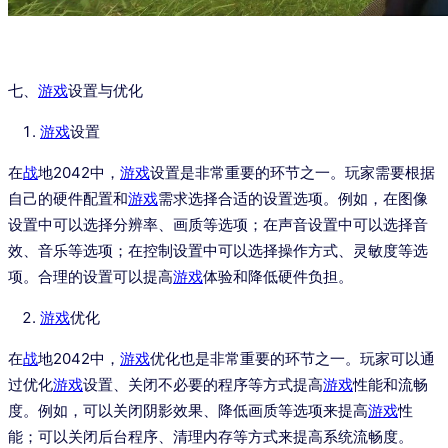
七、
游戏
设置与优化
游戏
设置
在
战
地2042中，
游戏
设置是非常重要的环节之一。玩家需要根据
自己的硬件配置和
游戏
需求选择合适的设置选项。例如，在图像
设置中可以选择分辨率、画质等选项；在声音设置中可以选择音
效、音乐等选项；在控制设置中可以选择操作方式、灵敏度等选
项。合理的设置可以提高
游戏
体验和降低硬件负担。
游戏
优化
在
战
地2042中，
游戏
优化也是非常重要的环节之一。玩家可以通
过优化
游戏
设置、关闭不必要的程序等方式提高
游戏
性能和流畅
度。例如，可以关闭阴影效果、降低画质等选项来提高
游戏
性
能；可以关闭后台程序、清理内存等方式来提高系统流畅度。