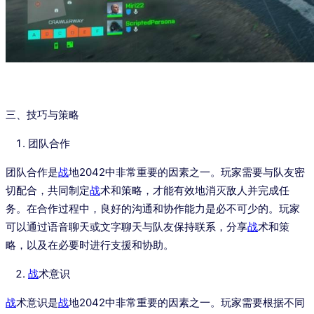
三、技巧与策略
团队合作
团队合作是
战
地2042中非常重要的因素之一。玩家需要与队友密
切配合，共同制定
战
术和策略，才能有效地消灭敌人并完成任
务。在合作过程中，良好的沟通和协作能力是必不可少的。玩家
可以通过语音聊天或文字聊天与队友保持联系，分享
战
术和策
略，以及在必要时进行支援和协助。
战
术意识
战
术意识是
战
地2042中非常重要的因素之一。玩家需要根据不同