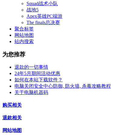
Squad战术小队
战地5
Apex英雄PC端游
The finals总决赛
聚合标签
网站地图
站内搜索
为您推荐
退款的一切事情
24年5月期间活动优惠
如何在本站下载软件？
电脑关闭安全中心防御, 防火墙, 杀毒攻略教程
关于电脑机器码
购买相关
退款相关
网站地图