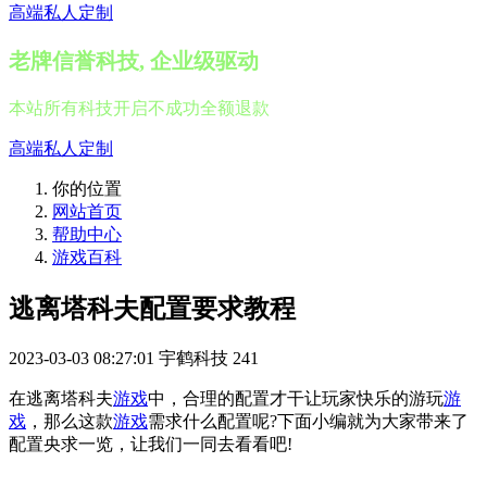
高端私人定制
老牌信誉科技, 企业级驱动
本站所有科技开启不成功全额退款
高端私人定制
你的位置
网站首页
帮助中心
游戏百科
逃离塔科夫配置要求教程
2023-03-03 08:27:01
宇鹤科技
241
在逃离塔科夫
游戏
中，合理的配置才干让玩家快乐的游玩
游
戏
，那么这款
游戏
需求什么配置呢?下面小编就为大家带来了
配置央求一览，让我们一同去看看吧!