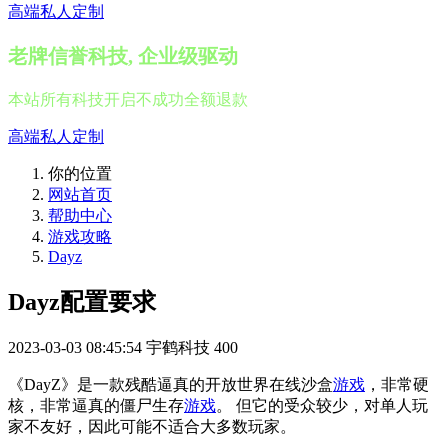
高端私人定制
老牌信誉科技, 企业级驱动
本站所有科技开启不成功全额退款
高端私人定制
你的位置
网站首页
帮助中心
游戏攻略
Dayz
Dayz配置要求
2023-03-03 08:45:54
宇鹤科技
400
《DayZ》是一款残酷逼真的开放世界在线沙盒
游戏
，非常硬
核，非常逼真的僵尸生存
游戏
。 但它的受众较少，对单人玩
家不友好，因此可能不适合大多数玩家。