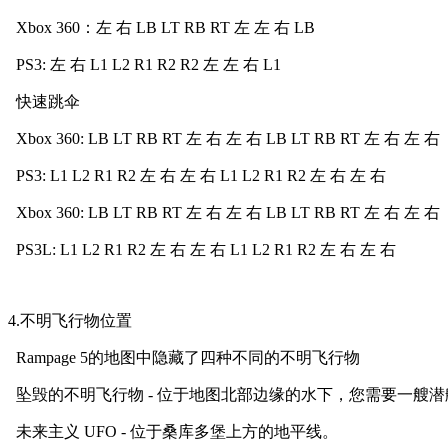
Xbox 360：左 右 LB LT RB RT 左 左 右 LB
PS3: 左 右 L1 L2 R1 R2 R2 左 左 右 L1
快速跳伞
Xbox 360: LB LT RB RT 左 右 左 右 LB LT RB RT 左 右 左 右
PS3: L1 L2 R1 R2 左 右 左 右 L1 L2 R1 R2 左 右 左 右
Xbox 360: LB LT RB RT 左 右 左 右 LB LT RB RT 左 右 左 右
PS3L: L1 L2 R1 R2 左 右 左 右 L1 L2 R1 R2 左 右 左 右
4.不明飞行物位置
Rampage 5的地图中隐藏了四种不同的不明飞行物
坠毁的不明飞行物 - 位于地图北部边缘的水下，您需要一艘
未来主义 UFO - 位于桑库多堡上方的地平线。