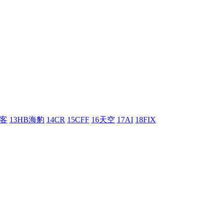
刺客
13HB海豹
14CR
15CFF
16天空
17AI
18FIX