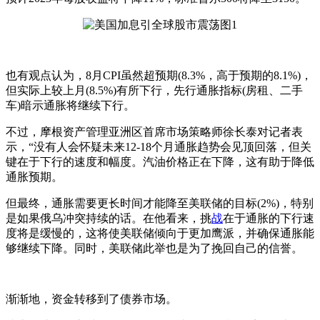
也有观点认为，8月CPI虽然超预期(8.3%，高于预期的8.1%)，
但实际上较上月(8.5%)有所下行，先行通胀指标(房租、二手
车)暗示通胀将继续下行。
不过，摩根资产管理亚洲区首席市场策略师徐长泰对记者表
示，“没有人会怀疑未来12-18个月通胀趋势会见顶回落，但关
键在于下行的速度和幅度。汽油价格正在下降，这有助于降低
通胀预期。
但最终，通胀需要更长时间才能降至美联储的目标(2%)，特别
是如果俄乌冲突持续的话。在他看来，挑
战
在于通胀的下行速
度将是缓慢的，这将使美联储倾向于更加鹰派，并确保通胀能
够继续下降。同时，美联储此举也是为了挽回自己的信誉。
渐渐地，资金转移到了债券市场。