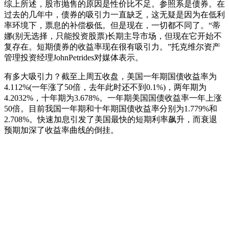
综上所述，股市抛售的原因是性价比不足。参照系是债券。在
过去的几年中，债券的吸引力一直缺乏，这无疑是因为在低利
率环境下，票息的补偿极低。但是现在，一切都不同了。“蒂
娜(别无选择，只能投资股票)长期主导市场，但现在它开始不
复存在。短期债券的收益率现在很有吸引力。”托克维尔资产
管理投资经理JohnPetrides对媒体表示。
有多大吸引力？截至上周五收盘，美国一年期国债收益率为
4.112%(一年涨了50倍，去年此时还不到0.1%)，两年期为
4.2032%，十年期为3.678%。一年期美国国债收益率一年上涨
50倍。目前我国一年期和十年期国债收益率分别为1.779%和
2.708%。快速加息引发了美国最快的短期利率飙升，而衰退
预期加深了收益率曲线的倒挂。