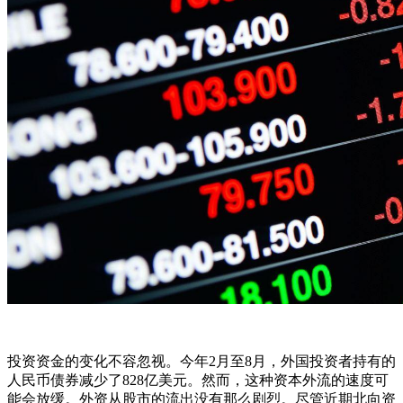
投资资金的变化不容忽视。今年2月至8月，外国投资者持有的
人民币债券减少了828亿美元。然而，这种资本外流的速度可
能会放缓。外资从股市的流出没有那么剧烈。尽管近期北向资