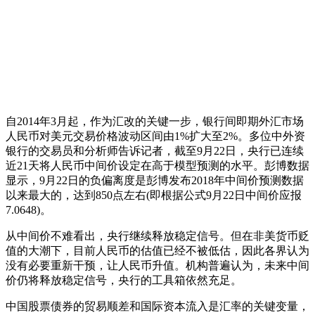
自2014年3月起，作为汇改的关键一步，银行间即期外汇市场
人民币对美元交易价格波动区间由1%扩大至2%。多位中外资
银行的交易员和分析师告诉记者，截至9月22日，央行已连续
近21天将人民币中间价设定在高于模型预测的水平。彭博数据
显示，9月22日的负偏离度是彭博发布2018年中间价预测数据
以来最大的，达到850点左右(即根据公式9月22日中间价应报
7.0648)。
从中间价不难看出，央行继续释放稳定信号。但在非美货币贬
值的大潮下，目前人民币的估值已经不被低估，因此各界认为
没有必要重新干预，让人民币升值。机构普遍认为，未来中间
价仍将释放稳定信号，央行的工具箱依然充足。
中国股票债券的贸易顺差和国际资本流入是汇率的关键变量，