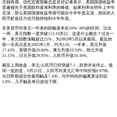
无独有偶，信托宏观策略总监吴对记者表示，美国国债收益率
普遍领先于美国联邦基准利率的峰值。如果利率在明年上半年
见顶，那么美国国债收益率很可能在今年年底见顶，相应的人
民币贬值压力也可能持续到今年年底。
非美货币对美元一年来的跌幅基本在10%~30%的区间。过去
一周，美元指数一度突破113.19关口。这是什么概念？过去一
年，美元指数涨幅超过21%，为2002年5月以来最高。最近的
前一次高点是在2002年1月，约为120。一年来，美元升值
17.43%，英镑升值20.84%，澳元升值10.54%，韩元升值
21.15%，日元升值29.95%，人民币升值10.36%。
截至上周收盘，美元/人民币已经突破7.1，跌势并未停止。值
得一提的是，9月21日，人民币对美元汇率中间价报6.9798。
当日即期成交价最弱触及7.106，与中间价的偏离度达到近
1.6%，几乎触及单日波动下限。