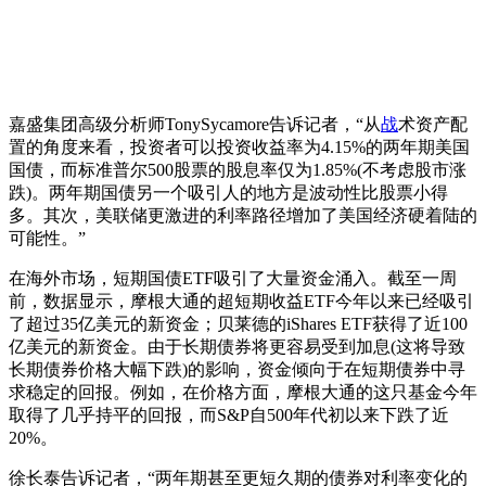
嘉盛集团高级分析师TonySycamore告诉记者，“从
战
术资产配
置的角度来看，投资者可以投资收益率为4.15%的两年期美国
国债，而标准普尔500股票的股息率仅为1.85%(不考虑股市涨
跌)。两年期国债另一个吸引人的地方是波动性比股票小得
多。其次，美联储更激进的利率路径增加了美国经济硬着陆的
可能性。”
在海外市场，短期国债ETF吸引了大量资金涌入。截至一周
前，数据显示，摩根大通的超短期收益ETF今年以来已经吸引
了超过35亿美元的新资金；贝莱德的iShares ETF获得了近100
亿美元的新资金。由于长期债券将更容易受到加息(这将导致
长期债券价格大幅下跌)的影响，资金倾向于在短期债券中寻
求稳定的回报。例如，在价格方面，摩根大通的这只基金今年
取得了几乎持平的回报，而S&P自500年代初以来下跌了近
20%。
徐长泰告诉记者，“两年期甚至更短久期的债券对利率变化的