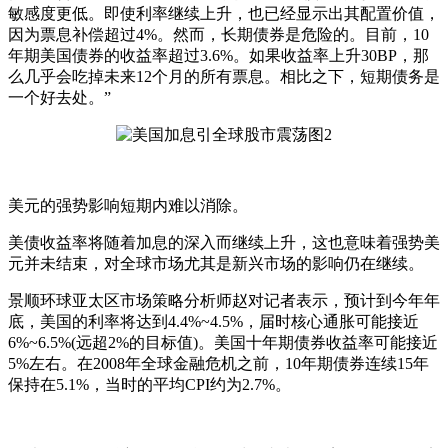
敏感度更低。即使利率继续上升，也已经显示出其配置价值，
因为票息补偿超过4%。然而，长期债券是危险的。目前，10
年期美国债券的收益率超过3.6%。如果收益率上升30BP，那
么几乎会吃掉未来12个月的所有票息。相比之下，短期债务是
一个好去处。”
美元的强势影响短期内难以消除。
美债收益率将随着加息的深入而继续上升，这也意味着强势美
元并未结束，对全球市场尤其是新兴市场的影响仍在继续。
景顺环球亚太区市场策略分析师赵对记者表示，预计到今年年
底，美国的利率将达到4.4%~4.5%，届时核心通胀可能接近
6%~6.5%(远超2%的目标值)。美国十年期债券收益率可能接近
5%左右。在2008年全球金融危机之前，10年期债券连续15年
保持在5.1%，当时的平均CPI约为2.7%。