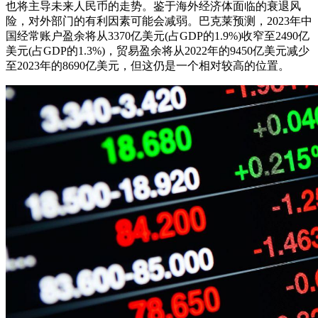
也将主导未来人民币的走势。鉴于海外经济体面临的衰退风
险，对外部门的有利因素可能会减弱。巴克莱预测，2023年中
国经常账户盈余将从3370亿美元(占GDP的1.9%)收窄至2490亿
美元(占GDP的1.3%)，贸易盈余将从2022年的9450亿美元减少
至2023年的8690亿美元，但这仍是一个相对较高的位置。