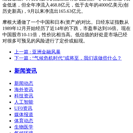
金低迷，但全年净流入468.8亿元，低于去年的4000亿美元(创
历史新高)，9月以来净流出165.63亿元。
摩根大通做了一个中国和日本(资产)的对比。日经东证指数从
1989年12月开始经历了近14年的下跌，市盈率达到16倍。现在
中国股市10-11倍，性价比相当高。低估值的好处是市场已经
对很多可预见的风险进行了定价或贴现。
上一篇
: 亚洲金融风暴
下一篇
: “气候危机时代”或将至，我们该做些什么？
新闻资讯
新闻动态
海外资讯
科技资讯
人工智能
UF0资讯
媒体报道
体育动态
生物医学