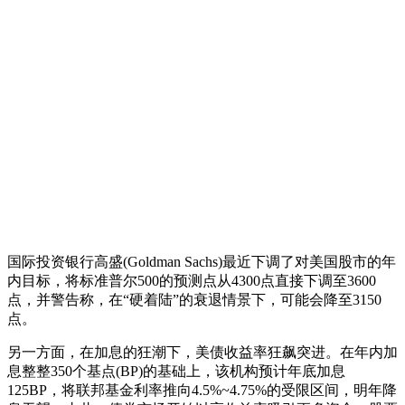
国际投资银行高盛(Goldman Sachs)最近下调了对美国股市的年
内目标，将标准普尔500的预测点从4300点直接下调至3600
点，并警告称，在“硬着陆”的衰退情景下，可能会降至3150
点。
另一方面，在加息的狂潮下，美债收益率狂飙突进。在年内加
息整整350个基点(BP)的基础上，该机构预计年底加息
125BP，将联邦基金利率推向4.5%~4.75%的受限区间，明年降