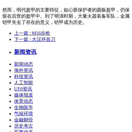
然而，明代盔甲的主要特征，如心脏保护者的圆板盔甲，仍保
留在后世的盔甲中。到了明清时期，大量火器装备军队，金属
铠甲失去了存在的意义，铠甲成为历史。
上一篇
: M16步枪
下一篇
: 大汉环首刀
新闻资讯
新闻动态
海外资讯
科技资讯
人工智能
UF0资讯
媒体报道
体育动态
生物医学
气候环境
金融财经
历史考古