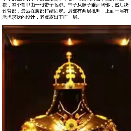
接，整个盔甲由一根带子捆绑。带子从脖子垂到胸部，然后绕
过背部，最后在腹部打结固定。肩部有两层批判，上面一层有
老虎形状的设计，老虎露出下面一层。