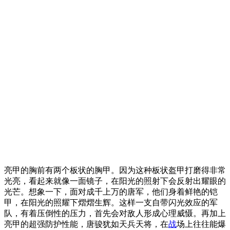
亮甲的胸前有两个板状的胸甲。因为这种板状盔甲打磨得非常
光亮，看起来就像一面镜子，在阳光的照射下会反射出耀眼的
光芒。想象一下，面对成千上万的唐军，他们身着鲜艳的铠
甲，在阳光的照耀下熠熠生辉。这样一支自带闪光效应的军
队，有着压倒性的压力，首先会对敌人形成心理威慑。再加上
亮甲的超强防护性能，唐骏犹如天兵天将，在
战
场上往往能爆