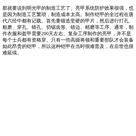
那就要说到明光甲的制造工艺了。亮甲系统防护效果很强，也
是因为制造工艺繁琐，制造成本太高。制作铠甲的全过程在唐
代六经中都有记载。首先要锻造坚硬的甲片，然后进行打孔、
粗磨、穿孔、错孔、切锯齿形、错边、精磨等工序。通常，制
作衣服和盔甲需要200天左右。复杂工序制作的亮甲，并不是
每个士兵都有资格穿。只有一些高级将领和重要部队才会装备
如此昂贵的铠甲，所以这种铠甲在当时很难普及，在后世也很
难延续。