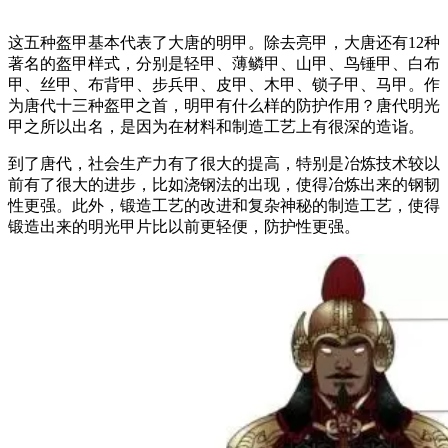
这五种盔甲基本代表了大唐的明甲。除去亮甲，大唐还有12种
著名的盔甲样式，分别是轻甲、薄鳞甲、山甲、鸟锤甲、白布
甲、丝甲、布背甲、步兵甲、皮甲、木甲、锁子甲、马甲。作
为唐代十三种盔甲之首，明甲有什么样的防护作用？唐代明光
甲之所以出名，是因为在材料和制造工艺上有很深的造诣。
到了唐代，社会生产力有了很大的提高，特别是冶炼技术较以
前有了很大的进步，比如浇钢法的出现，使得冶炼出来的钢韧
性更强。此外，锻造工艺的改进和复杂神秘的制造工艺，使得
锻造出来的明光甲片比以前更轻便，防护性更强。