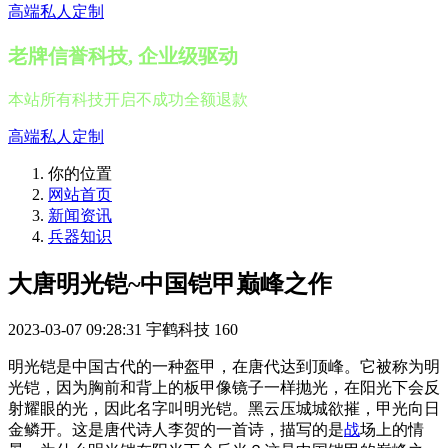
高端私人定制
老牌信誉科技, 企业级驱动
本站所有科技开启不成功全额退款
高端私人定制
你的位置
网站首页
新闻资讯
兵器知识
大唐明光铠~中国铠甲巅峰之作
2023-03-07 09:28:31
宇鹤科技
160
明光铠是中国古代的一种盔甲，在唐代达到顶峰。它被称为明
光铠，因为胸前和背上的板甲像镜子一样抛光，在阳光下会反
射耀眼的光，因此名字叫明光铠。黑云压城城欲摧，甲光向日
金鳞开。这是唐代诗人李贺的一首诗，描写的是
战
场上的情