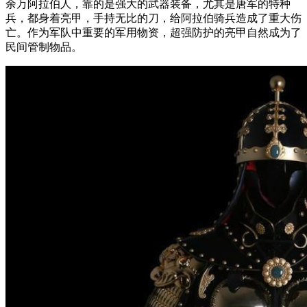
余万阿拉伯人，靠的是强大的武器装备，尤其是唐军的特种
兵，都身着亮甲，手持无比的刀，给阿拉伯骑兵造成了重大伤
亡。作为军队中重要的军用物资，超强防护的亮甲自然成为了
民间管制物品。