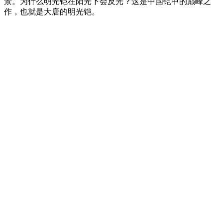
景。为什么明光铠在阳光下会反光？这是中国铠甲的巅峰之
作，也就是大唐的明光铠。