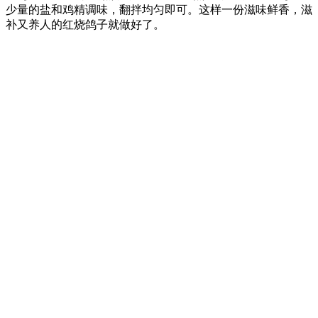
少量的盐和鸡精调味，翻拌均匀即可。这样一份滋味鲜香，滋
补又养人的红烧鸽子就做好了。