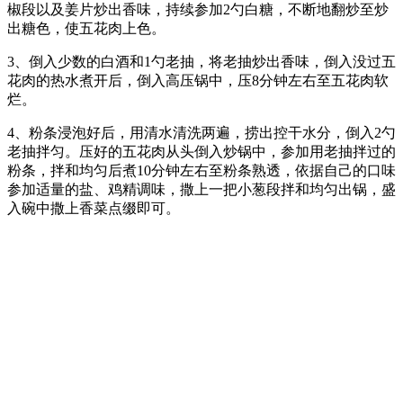
椒段以及姜片炒出香味，持续参加2勺白糖，不断地翻炒至炒
出糖色，使五花肉上色。
3、倒入少数的白酒和1勺老抽，将老抽炒出香味，倒入没过五
花肉的热水煮开后，倒入高压锅中，压8分钟左右至五花肉软
烂。
4、粉条浸泡好后，用清水清洗两遍，捞出控干水分，倒入2勺
老抽拌匀。压好的五花肉从头倒入炒锅中，参加用老抽拌过的
粉条，拌和均匀后煮10分钟左右至粉条熟透，依据自己的口味
参加适量的盐、鸡精调味，撒上一把小葱段拌和均匀出锅，盛
入碗中撒上香菜点缀即可。