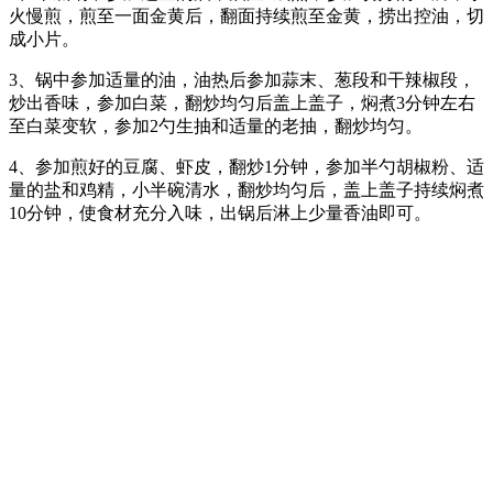
火慢煎，煎至一面金黄后，翻面持续煎至金黄，捞出控油，切
成小片。
3、锅中参加适量的油，油热后参加蒜末、葱段和干辣椒段，
炒出香味，参加白菜，翻炒均匀后盖上盖子，焖煮3分钟左右
至白菜变软，参加2勺生抽和适量的老抽，翻炒均匀。
4、参加煎好的豆腐、虾皮，翻炒1分钟，参加半勺胡椒粉、适
量的盐和鸡精，小半碗清水，翻炒均匀后，盖上盖子持续焖煮
10分钟，使食材充分入味，出锅后淋上少量香油即可。