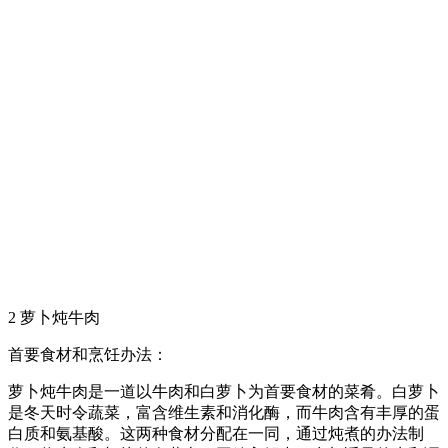
2 萝卜炖牛肉
首要食材和烹饪办法：
萝卜炖牛肉是一道以牛肉和白萝卜为首要食材的菜肴。白萝卜
是冬天时令蔬菜，富含维生素和消化酶，而牛肉含有丰厚的蛋
白质和氨基酸。这两种食材分配在一同，通过炖煮的办法制