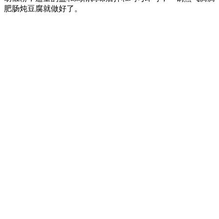
肥肠炖豆腐就做好了。