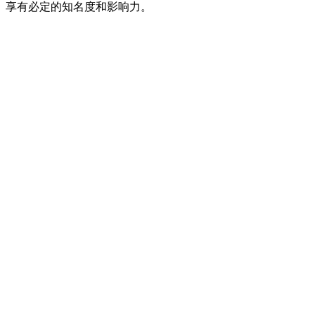
享有必定的知名度和影响力。