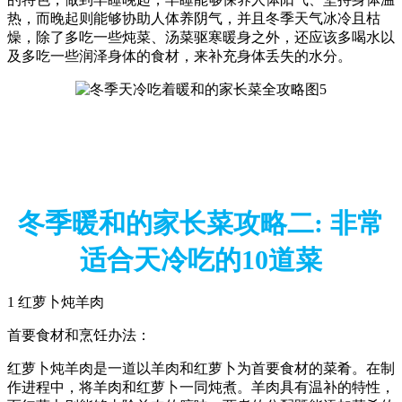
热，而晚起则能够协助人体养阴气，并且冬季天气冰冷且枯
燥，除了多吃一些炖菜、汤菜驱寒暖身之外，还应该多喝水以
及多吃一些润泽身体的食材，来补充身体丢失的水分。
冬季暖和的家长菜攻略二: 非常
适合天冷吃的10道菜
1 红萝卜炖羊肉
首要食材和烹饪办法：
红萝卜炖羊肉是一道以羊肉和红萝卜为首要食材的菜肴。在制
作进程中，将羊肉和红萝卜一同炖煮。羊肉具有温补的特性，