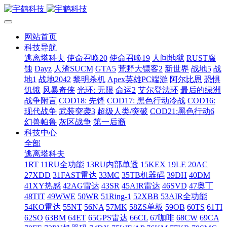
网站首页
科技导航
逃离塔科夫
使命召唤20
使命召唤19
人间地狱
RUST腐
蚀
Dayz
人渣SUCM
GTA5
荒野大镖客2
新世界
战地5
战
地1
战地2042
黎明杀机
Apex英雄PC端游
阿尔比恩
恐惧
饥饿
风暴奇侠
光环: 无限
命运2
艾尔登法环
最后的绿洲
战争附言
COD18: 先锋
COD17: 黑色行动冷战
COD16:
现代战争
武装突袭3
超级人类/突破
COD21:黑色行动6
幻兽帕鲁
灰区战争
第一后裔
科技中心
全部
逃离塔科夫
1RT
11RU全功能
13RU内部单透
15KEX
19LE
20AC
27XDD
31FAST雷达
33MC
35TB机器码
39DH
40DM
41XY热感
42AG雷达
43SR
45AIR雷达
46SVD
47奥丁
48TIT
49WWE
50WR
51Ring-1
52XBB
53AIR全功能
54KO雷达
55NT
56NA
57MK
58ZS单板
59OB
60TS
61TI
62SO
63BM
64ET
65GPS雷达
66CL
67咖啡
68CW
69CA