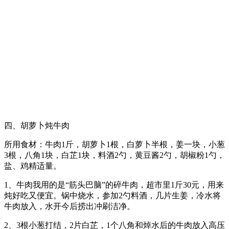
四、胡萝卜炖牛肉
所用食材：牛肉1斤，胡萝卜1根，白萝卜半根，姜一块，小葱
3根，八角1块，白芷1块，料酒2勺，黄豆酱2勺，胡椒粉1勺，
盐、鸡精适量。
1、牛肉我用的是“筋头巴脑”的碎牛肉，超市里1斤30元，用来
炖好吃又便宜。锅中烧水，参加2勺料酒，几片生姜，冷水将
牛肉放入，水开今后捞出冲刷洁净。
2、3根小葱打结，2片白芷，1个八角和焯水后的牛肉放入高压