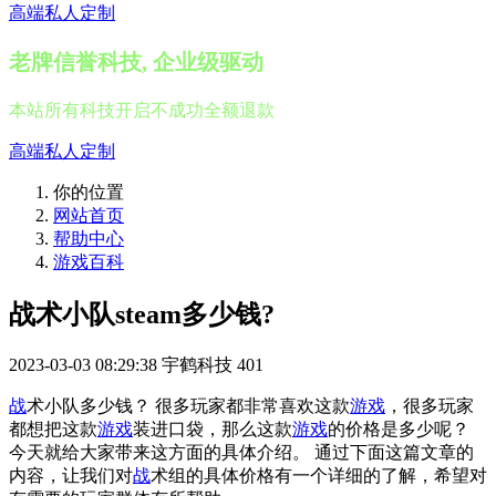
高端私人定制
老牌信誉科技, 企业级驱动
本站所有科技开启不成功全额退款
高端私人定制
你的位置
网站首页
帮助中心
游戏百科
战术小队steam多少钱?
2023-03-03 08:29:38
宇鹤科技
401
战
术小队多少钱？ 很多玩家都非常喜欢这款
游戏
，很多玩家
都想把这款
游戏
装进口袋，那么这款
游戏
的价格是多少呢？
今天就给大家带来这方面的具体介绍。 通过下面这篇文章的
内容，让我们对
战
术组的具体价格有一个详细的了解，希望对