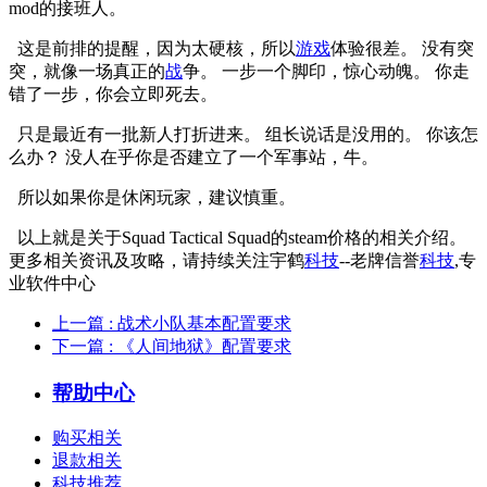
mod的接班人。
这是前排的提醒，因为太硬核，所以
游戏
体验很差。 没有突
突，就像一场真正的
战
争。 一步一个脚印，惊心动魄。 你走
错了一步，你会立即死去。
只是最近有一批新人打折进来。 组长说话是没用的。 你该怎
么办？ 没人在乎你是否建立了一个军事站，牛。
所以如果你是休闲玩家，建议慎重。
以上就是关于Squad Tactical Squad的steam价格的相关介绍。
更多相关资讯及攻略，请持续关注宇鹤
科技
--老牌信誉
科技
,专
业软件中心
上一篇
: 战术小队基本配置要求
下一篇
: 《人间地狱》配置要求
帮助中心
购买相关
退款相关
科技推荐