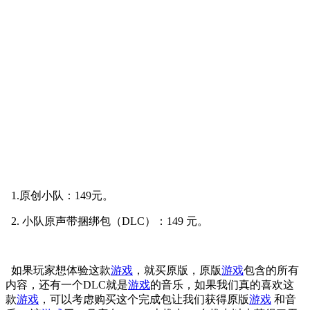
1.原创小队：149元。
2. 小队原声带捆绑包（DLC）：149 元。
如果玩家想体验这款
游戏
，就买原版，原版
游戏
包含的所有
内容，还有一个DLC就是
游戏
的音乐，如果我们真的喜欢这
款
游戏
，可以考虑购买这个完成包让我们获得原版
游戏
和音