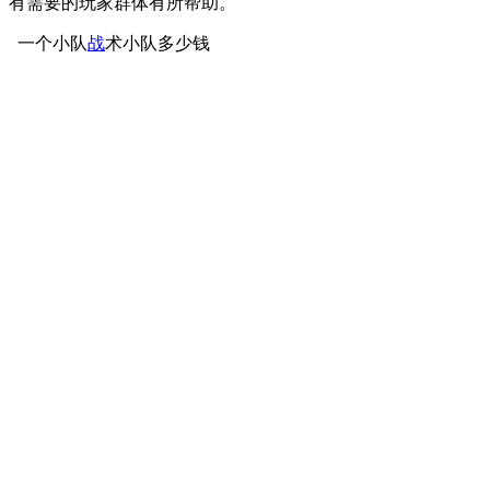
有需要的玩家群体有所帮助。
一个小队
战
术小队多少钱