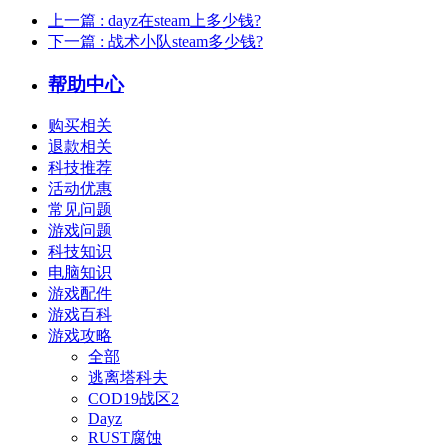
上一篇
: dayz在steam上多少钱?
下一篇
: 战术小队steam多少钱?
帮助中心
购买相关
退款相关
科技推荐
活动优惠
常见问题
游戏问题
科技知识
电脑知识
游戏配件
游戏百科
游戏攻略
全部
逃离塔科夫
COD19战区2
Dayz
RUST腐蚀