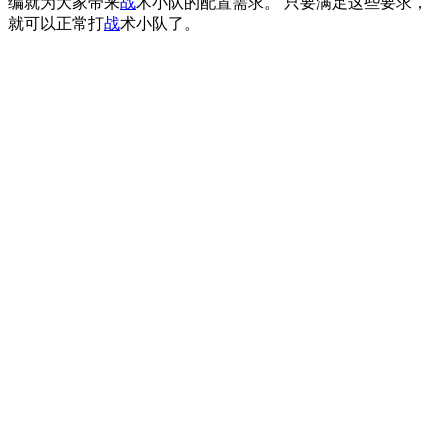
编就为大家带来
战
术小队的配置需求。 只要满足这些要求，
就可以正常打
战
术小队了。