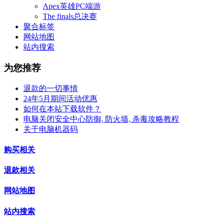
Apex英雄PC端游
The finals总决赛
聚合标签
网站地图
站内搜索
为您推荐
退款的一切事情
24年5月期间活动优惠
如何在本站下载软件？
电脑关闭安全中心防御, 防火墙, 杀毒攻略教程
关于电脑机器码
购买相关
退款相关
网站地图
站内搜索