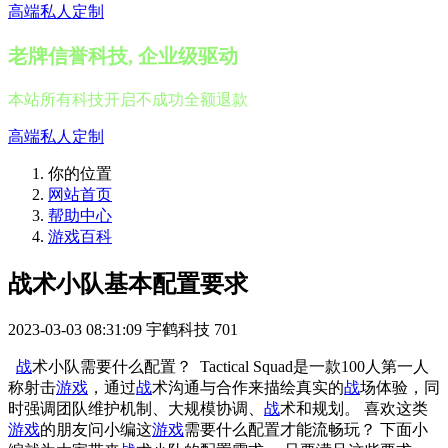
高端私人定制
老牌信誉科技, 企业级驱动
本站所有科技开启不成功全额退款
高端私人定制
你的位置
网站首页
帮助中心
游戏百科
战术小队基本配置要求
2023-03-03 08:31:09
宇鹤科技
701
战
术小队需要什么配置？ Tactical Squad是一款100人第一人
称射击
游戏
，通过
战
术沟通与合作来描绘真实的
战
场体验，同
时强调团队维护机制、大规模协调、
战
术和规划。 喜欢这类
游戏
的朋友问小编这
游戏
需要什么配置才能流畅玩？ 下面小