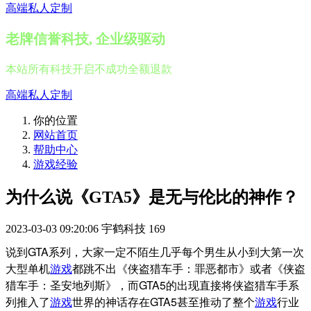
高端私人定制
老牌信誉科技, 企业级驱动
本站所有科技开启不成功全额退款
高端私人定制
你的位置
网站首页
帮助中心
游戏经验
为什么说《GTA5》是无与伦比的神作？
2023-03-03 09:20:06
宇鹤科技
169
说到GTA系列，大家一定不陌生几乎每个男生从小到大第一次
大型单机
游戏
都跳不出《侠盗猎车手：罪恶都市》或者《侠盗
猎车手：圣安地列斯》，而GTA5的出现直接将侠盗猎车手系
列推入了
游戏
世界的神话存在GTA5甚至推动了整个
游戏
行业