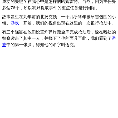
成功的关键？在我心中是怎样的哈姆雷特。当然，因为主任务
多达76个，所以我只提取事件的重点任务进行回顾。
故事发生在九年前的北扬克顿，一个几乎终年被冰雪包围的小
镇。
游戏
一开始，我们的视角出现在这里的一次银行抢劫中。
有三个强盗在他们设置炸弹炸毁金库完成抢劫后，躲在暗处的
警察袭击了其中一人，并摘下了他的面具至此，我们看到了
游
戏
中的第一张脸，得知他的名字叫迈克。