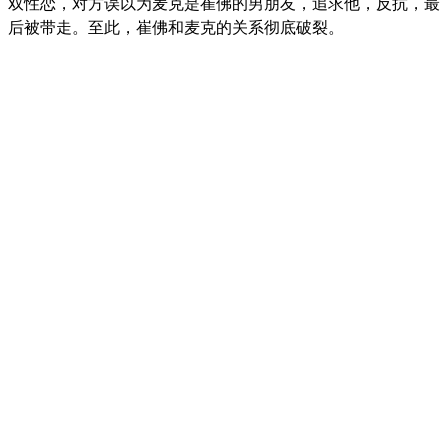
双性恋，对方误以为麦克是崔佛的男朋友，追求他，反抗，最
后被带走。至此，崔佛和麦克的关系彻底破裂。