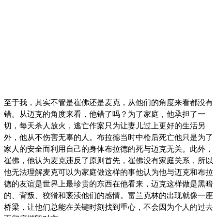
至于我，其实不管是崔佛还是麦克，从他们的角度来看都没有
错。从迈克的角度来看，他错了吗？为了家庭，他承担了一
切，每天杀人放火，逃亡作案只为让妻儿过上更好的生活另
外，他从不伤害无辜的人。布拉德当时中枪后死亡他只是为了
家人的安全而利用自己的身体布拉德的死与迈克无关。此外，
崔佛，他认为麦克违反了原则首先，崔佛没有家庭关系，所以
他无法理解麦克可以为家庭做这样的事他认为他与迈克和布拉
德的友谊是世界上最珍贵的东西在他看来，迈克这样做是黑暗
的、背叛、狡猾和亵渎他们的感情。富兰克林的出现就像一座
桥梁，让他们总能在关键时刻找到重心，不会因为个人的过去