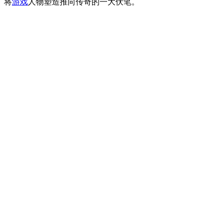
将
游戏
人物塑造推向传奇的一大伏笔。