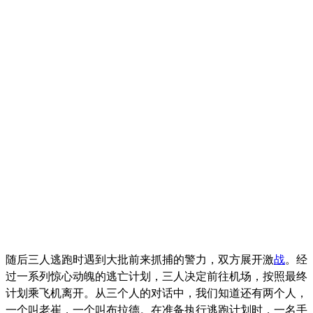
随后三人逃跑时遇到大批前来抓捕的警力，双方展开激
战
。经
过一系列惊心动魄的逃亡计划，三人决定前往机场，按照最终
计划乘飞机离开。从三个人的对话中，我们知道还有两个人，
一个叫老崔，一个叫布拉德。在准备执行逃跑计划时，一名手