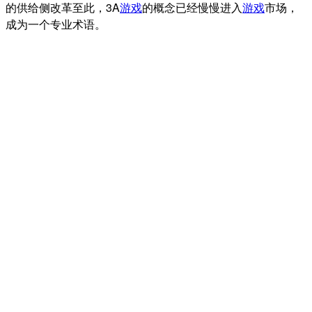
的供给侧改革至此，3A
游戏
的概念已经慢慢进入
游戏
市场，
成为一个专业术语。